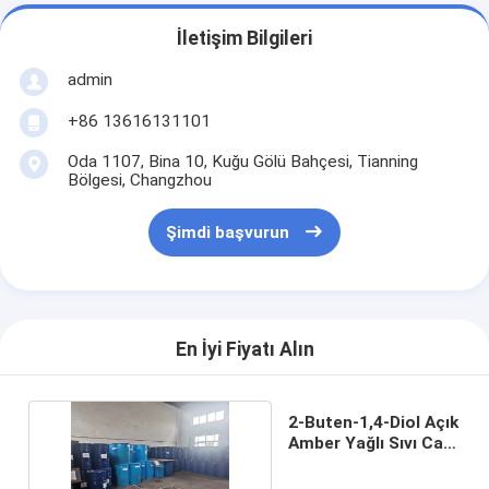
İletişim Bilgileri
admin
+86 13616131101
Oda 1107, Bina 10, Kuğu Gölü Bahçesi, Tianning
Bölgesi, Changzhou
Şimdi başvurun
En İyi Fiyatı Alın
2-Buten-1,4-Diol Açık
Amber Yağlı Sıvı Cas
110-64-5