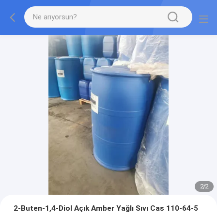
2
/
2
2-Buten-1,4-Diol Açık Amber Yağlı Sıvı Cas 110-64-5