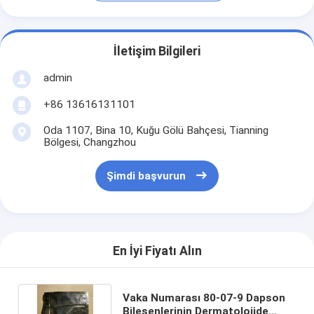
İletişim Bilgileri
admin
+86 13616131101
Oda 1107, Bina 10, Kuğu Gölü Bahçesi, Tianning
Bölgesi, Changzhou
Şimdi başvurun
En İyi Fiyatı Alın
Vaka Numarası 80-07-9 Dapson
Bileşenlerinin Dermatolojide