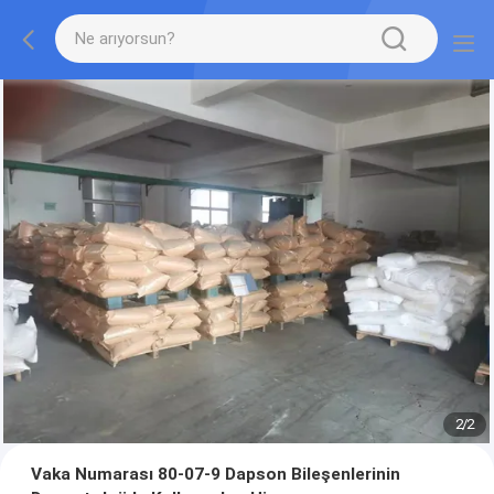
2
/
2
Vaka Numarası 80-07-9 Dapson Bileşenlerinin